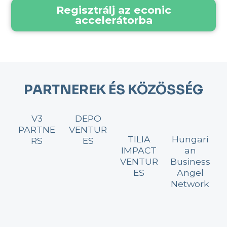
Regisztrálj az econic
accelerátorba
PARTNEREK ÉS KÖZÖSSÉG
V3
DEPO
PARTNE
VENTUR
TILIA
Hungari
RS
ES
IMPACT
an
VENTUR
Business
ES
Angel
Network