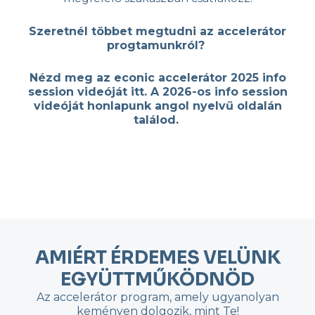
Szeretnél többet megtudni az accelerátor
progtamunkról?
Nézd meg az econic accelerátor 2025 info
session videóját itt. A 2026-os info session
videóját honlapunk angol nyelvű oldalán
találod.
AMIÉRT ÉRDEMES VELÜNK
EGYÜTTMŰKÖDNÖD
Az accelerátor program, amely ugyanolyan
keményen dolgozik, mint Te!