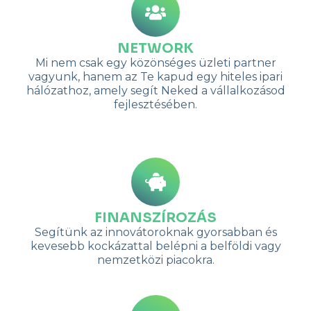
NETWORK
Mi nem csak egy közönséges üzleti partner
vagyunk, hanem az Te kapud egy hiteles ipari
hálózathoz, amely segít Neked a vállalkozásod
fejlesztésében.
FINANSZÍROZÁS
Segítünk az innovátoroknak gyorsabban és
kevesebb kockázattal belépni a belföldi vagy
nemzetközi piacokra.