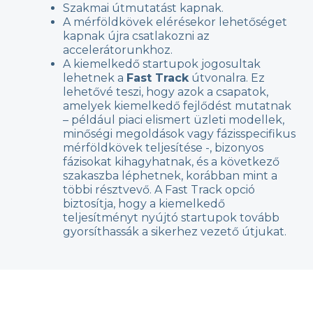
Szakmai útmutatást kapnak.
A mérföldkövek elérésekor lehetőséget
kapnak újra csatlakozni az
accelerátorunkhoz.
A kiemelkedő startupok jogosultak
lehetnek a
Fast Track
útvonalra. Ez
lehetővé teszi, hogy azok a csapatok,
amelyek kiemelkedő fejlődést mutatnak
– például piaci elismert üzleti modellek,
minőségi megoldások vagy fázisspecifikus
mérföldkövek teljesítése -, bizonyos
fázisokat kihagyhatnak, és a következő
szakaszba léphetnek, korábban mint a
többi résztvevő. A Fast Track opció
biztosítja, hogy a kiemelkedő
teljesítményt nyújtó startupok tovább
gyorsíthassák a sikerhez vezető útjukat.