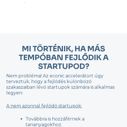
.
MI TÖRTÉNIK, HA MÁS
TEMPÓBAN FEJLŐDIK A
STARTUPOD?
Nem probléma! Az econic accelerátort úgy
terveztük, hogy a fejlődés különböző
szakaszaiban lévő startupok számára is alkalmas
legyen:
A nem azonnal fejlődő startupok:
Továbbra is hozzáférnek a
tananyagokhoz.