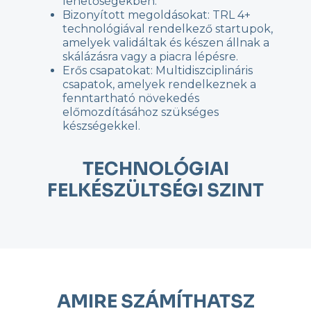
lehetőségekben.
Bizonyított megoldásokat: TRL 4+
technológiával rendelkező startupok,
amelyek validáltak és készen állnak a
skálázásra vagy a piacra lépésre.
Erős csapatokat: Multidiszciplináris
csapatok, amelyek rendelkeznek a
fenntartható növekedés
előmozdításához szükséges
készségekkel.
TECHNOLÓGIAI
FELKÉSZÜLTSÉGI SZINT
AMIRE SZÁMÍTHATSZ