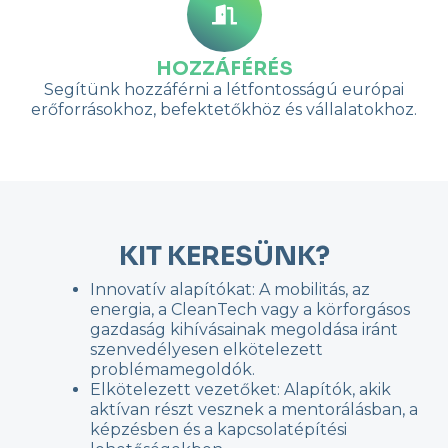
HOZZÁFÉRÉS
Segítünk hozzáférni a létfontosságú európai
erőforrásokhoz, befektetőkhöz és vállalatokhoz.
KIT KERESÜNK?
Innovatív alapítókat: A mobilitás, az
energia, a CleanTech vagy a körforgásos
gazdaság kihívásainak megoldása iránt
szenvedélyesen elkötelezett
problémamegoldók.
Elkötelezett vezetőket: Alapítók, akik
aktívan részt vesznek a mentorálásban, a
képzésben és a kapcsolatépítési