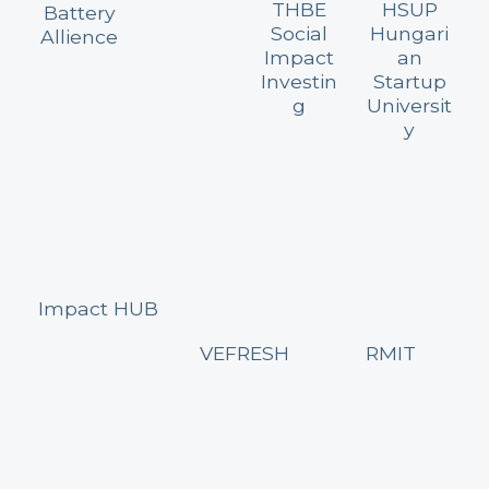
THBE
HSUP
Battery
Social
Hungari
Allience
Impact
an
Investin
Startup
g
Universit
y
Impact HUB
VEFRESH
RMIT