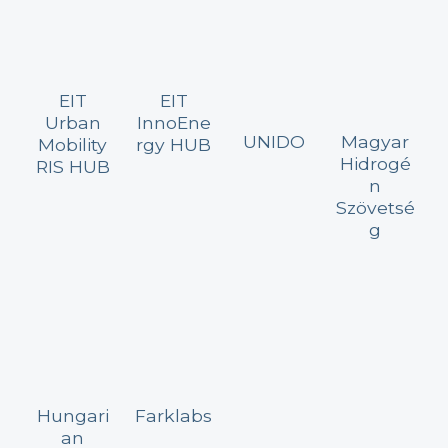
EIT
EIT
Urban
InnoEne
UNIDO
Magyar
Mobility
rgy HUB
Hidrogé
RIS HUB
n
Szövetsé
g
Hungari
Farklabs
an