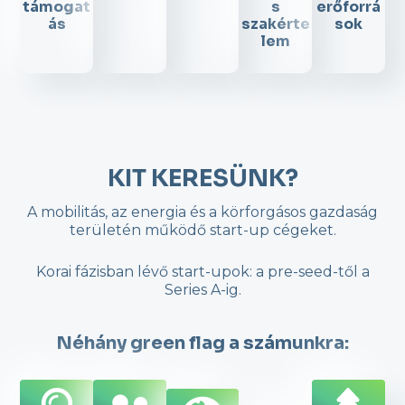
támogat
s
erőforrá
ás
szakérte
sok
lem
KIT KERESÜNK?
A mobilitás, az energia és a körforgásos gazdaság
területén működő start-up cégeket.
Korai fázisban lévő start-upok: a pre-seed-től a
Series A-ig.
Néhány green flag a számunkra: