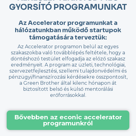
GYORSÍTÓ PROGRAMUNKAT
Az Accelerator programunkat a
hálózatunkban működő startupok
támogatására terveztük:
Az Accelerator programon belül az egyes
szakaszokba való továbblépés feltétele, hogy a
döntéshozó testület elfogadja az előző szakasz
eredményeit. A program az üzleti, technológiai,
szervezetfejlesztési, szellemi tulajdonvédelmi és
pénzügyi/finanszírozási kérdésekre összpontosít,
a Green Brother által kilenc hónapon át
biztosított belső és külső mentorálási
erőforrásokkal.
Bővebben az econic accelerator
programunkról