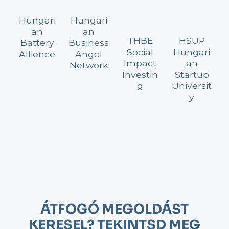
Hungari
Hungari
an
an
THBE
HSUP
Battery
Business
Social
Hungari
Allience
Angel
Impact
an
Network
Investin
Startup
g
Universit
y
ÁTFOGÓ MEGOLDÁST
KERESEL? TEKINTSD MEG