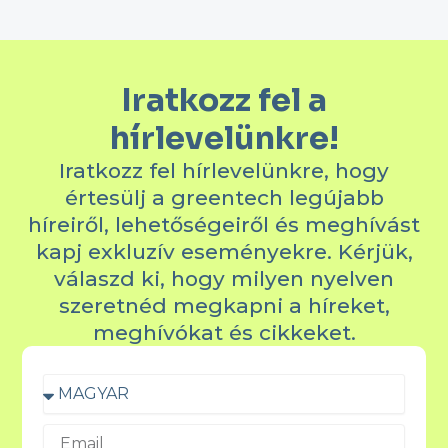
Iratkozz fel a
hírlevelünkre!
Iratkozz fel hírlevelünkre, hogy
értesülj a greentech legújabb
híreiről, lehetőségeiről és meghívást
kapj exkluzív eseményekre. Kérjük,
válaszd ki, hogy milyen nyelven
szeretnéd megkapni a híreket,
meghívókat és cikkeket.