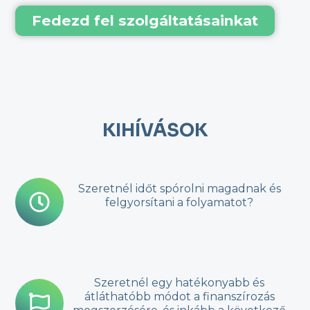
Fedezd fel szolgáltatásainkat
KIHÍVÁSOK
Szeretnél időt spórolni magadnak és
felgyorsítani a folyamatot?
Szeretnél egy hatékonyabb és
átláthatóbb módot a finanszírozás