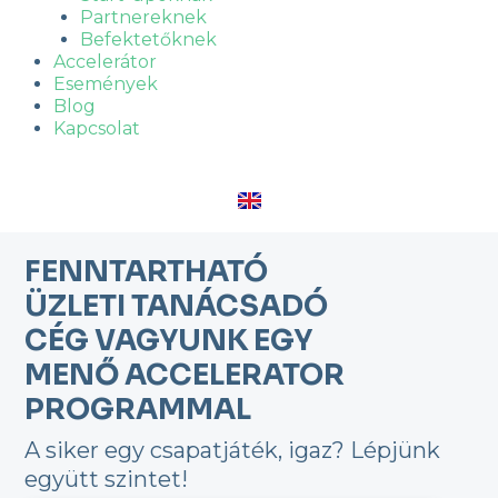
Partnereknek
Befektetőknek
Accelerátor
Események
Blog
Kapcsolat
FENNTARTHATÓ
ÜZLETI TANÁCSADÓ
CÉG VAGYUNK EGY
MENŐ ACCELERATOR
PROGRAMMAL
A siker egy csapatjáték, igaz? Lépjünk
együtt szintet!